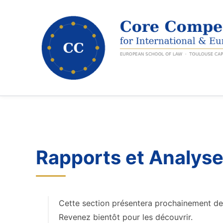
Aller
au
contenu
Rapports et Analys
Cette section présentera prochainement des
Revenez bientôt pour les découvrir.